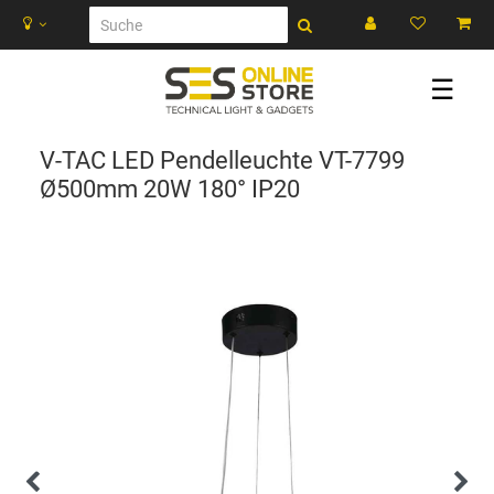
☰
V-TAC LED Pendelleuchte VT-7799
Ø500mm 20W 180° IP20