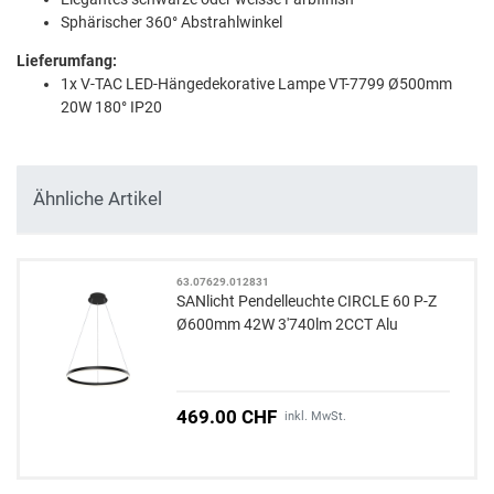
Sphärischer 360° Abstrahlwinkel
Lieferumfang:
1x V-TAC LED-Hängedekorative Lampe VT-7799 Ø500mm
20W 180° IP20
Ähnliche Artikel
63.07629.012831
SANlicht Pendelleuchte CIRCLE 60 P-Z
Ø600mm 42W 3'740lm 2CCT Alu
469.00 CHF
inkl. MwSt.