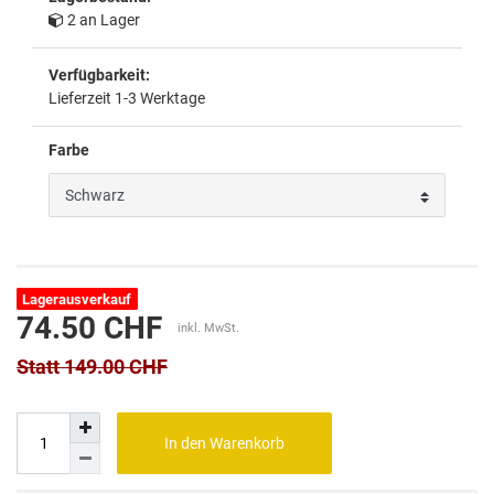
2 an Lager
Verfügbarkeit:
Lieferzeit 1-3 Werktage
Farbe
Lagerausverkauf
74.50 CHF
inkl. MwSt.
Statt 149.00 CHF
In den Warenkorb