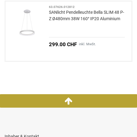
63.07626.012812
SANlicht Pendelleuchte Bella SLIM 48 P-
Z Ø480mm 38W 160° IP20 Aluminium
299.00 CHF
inkl. MwSt.
Inhaber & Kontakt