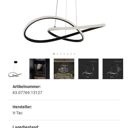
Artikelnummer:
63.07769.13127
Hersteller:
V-Tac
Lagerbestand: