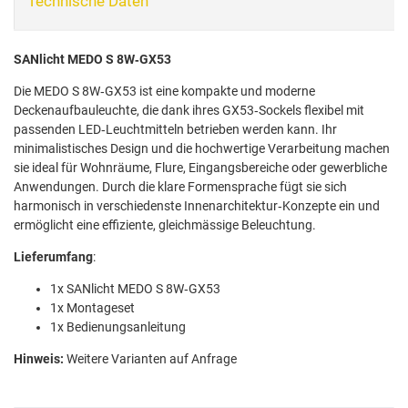
Technische Daten
SANlicht MEDO S 8W‑GX53
Die MEDO S 8W‑GX53 ist eine kompakte und moderne
Deckenaufbauleuchte, die dank ihres GX53‑Sockels flexibel mit
passenden LED‑Leuchtmitteln betrieben werden kann. Ihr
minimalistisches Design und die hochwertige Verarbeitung machen
sie ideal für Wohnräume, Flure, Eingangsbereiche oder gewerbliche
Anwendungen. Durch die klare Formensprache fügt sie sich
harmonisch in verschiedenste Innenarchitektur‑Konzepte ein und
ermöglicht eine effiziente, gleichmässige Beleuchtung.
Lieferumfang
:
1x SANlicht MEDO S 8W‑GX53
1x Montageset
1x Bedienungsanleitung
Hinweis:
Weitere Varianten auf Anfrage