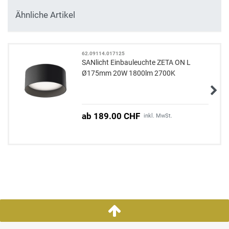
Ähnliche Artikel
62.09114.017125
SANlicht Einbauleuchte ZETA ON L
Ø175mm 20W 1800lm 2700K
ab 189.00 CHF
inkl. MwSt.