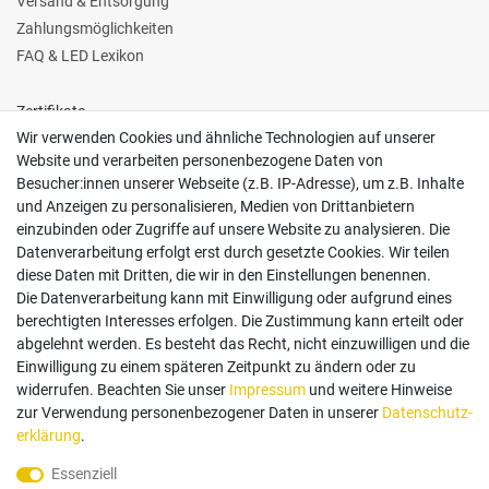
Versand & Entsorgung
Zahlungsmöglichkeiten
FAQ & LED Lexikon
Zertifikate
Wir verwenden Cookies und ähnliche Technologien auf unserer
Website und verarbeiten personenbezogene Daten von
Besucher:innen unserer Webseite (z.B. IP-Adresse), um z.B. Inhalte
und Anzeigen zu personalisieren, Medien von Drittanbietern
einzubinden oder Zugriffe auf unsere Website zu analysieren. Die
Follow us
Datenverarbeitung erfolgt erst durch gesetzte Cookies. Wir teilen
diese Daten mit Dritten, die wir in den Einstellungen benennen.
Die Datenverarbeitung kann mit Einwilligung oder aufgrund eines
berechtigten Interesses erfolgen. Die Zustimmung kann erteilt oder
abgelehnt werden. Es besteht das Recht, nicht einzuwilligen und die
Einwilligung zu einem späteren Zeitpunkt zu ändern oder zu
Zahlungsarten
widerrufen. Beachten Sie unser
Impressum
und weitere Hinweise
zur Verwendung personenbezogener Daten in unserer
Daten­schutz­
erklärung
.
Paypal
Vorauskasse
Rechnung
Twint
Essenziell