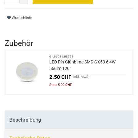
Wunschliste
Zubehör
61.06031.08759
LED Pin Glühbirne SMD GX53 6,4W
560lm 120°
2.50 CHF
inkl. MwSt.
Statt 5.00 CHF
Beschreibung