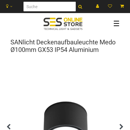
☰
SANlicht Deckenaufbauleuchte Medo
Ø100mm GX53 IP54 Aluminium