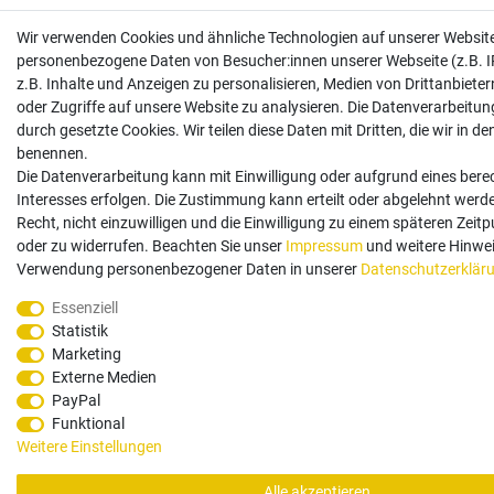
Wir verwenden Cookies und ähnliche Technologien auf unserer Website
personenbezogene Daten von Besucher:innen unserer Webseite (z.B. I
z.B. Inhalte und Anzeigen zu personalisieren, Medien von Drittanbiete
oder Zugriffe auf unsere Website zu analysieren. Die Datenverarbeitung
durch gesetzte Cookies. Wir teilen diese Daten mit Dritten, die wir in d
benennen.
Die Datenverarbeitung kann mit Einwilligung oder aufgrund eines bere
Interesses erfolgen. Die Zustimmung kann erteilt oder abgelehnt werd
Recht, nicht einzuwilligen und die Einwilligung zu einem späteren Zeit
oder zu widerrufen. Beachten Sie unser
Impressum
und weitere Hinwei
Verwendung personenbezogener Daten in unserer
Daten­schutz­erklär
Essenziell
Statistik
Marketing
Externe Medien
PayPal
Funktional
Weitere Einstellungen
Alle akzeptieren