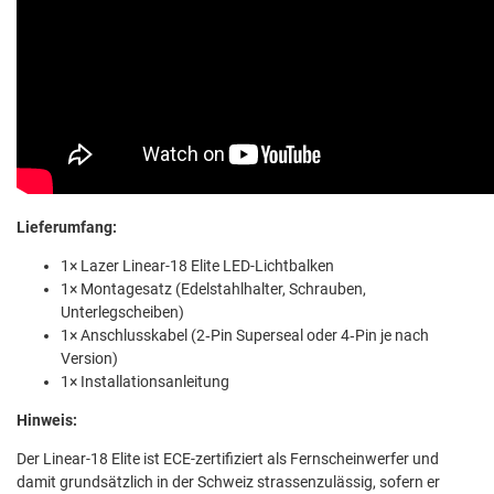
Lieferumfang:
1× Lazer Linear-18 Elite LED-Lichtbalken
1× Montagesatz (Edelstahlhalter, Schrauben,
Unterlegscheiben)
1× Anschlusskabel (2‑Pin Superseal oder 4‑Pin je nach
Version)
1× Installationsanleitung
Hinweis:
Der Linear-18 Elite ist ECE-zertifiziert als Fernscheinwerfer und
damit grundsätzlich in der Schweiz strassenzulässig, sofern er