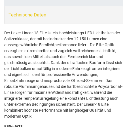
Technische Daten
Der Lazer Linear-18 Elite ist ein Hochleistungs-LED-Lichtbalken der
Spitzenklasse, der mit beeindruckenden 12’150 Lumen eine
aussergewöhnliche Fernlichtperformance liefert. Die Elite-Optik
erzeugt ein extrem breites und zugleich weitreichendes Lichtbild,
das sowohl den Mittel- als auch den Fernbereich klar und
gleichmässig ausleuchtet. Dank der ultraflachen Bauform lässt sich
der Lichtbalken unauffällig in moderne Fahrzeugfronten integrieren
und eignet sich ideal für professionelle Anwendungen,
Einsatzfahrzeuge und anspruchsvolle Offroad-Szenarien. Das
robuste Aluminiumgehäuse und die hartbeschichtete Polycarbonat-
Linse sorgen für maximale Widerstandsfähigkeit, während die
integrierte Temperaturregelung eine konstante Lichtleistung auch
unter extremen Bedingungen sicherstellt. Der Linear-18 Elite
kombiniert höchste Performance mit langlebiger Qualität und
moderner Optik.
Key-Facts: