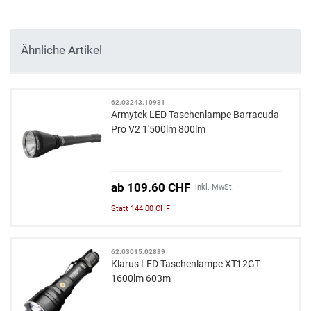
Ähnliche Artikel
62.03243.10931
Armytek LED Taschenlampe Barracuda
Pro V2 1'500lm 800lm
ab 109.60 CHF
inkl. MwSt.
Statt 144.00 CHF
62.03015.02889
Klarus LED Taschenlampe XT12GT
1600lm 603m