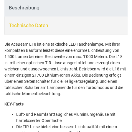
Beschreibung
Technische Daten
Die AceBeam L18 ist eine taktische LED Taschenlampe. Mit ihrer
kompakten Bauform leistet diese eine enorme Lichtleistung von
1'500 Lumen bei einer Reichweite von max. 1'000 Metern. Die L18
ist mit einer optischen TIR-Linse ausgestattet und erzeugt einen
weichen und ausgewogenen Lichtstrahl. Betrieben wird die L18 mit
einem einzigen 21700 Lithium-Ionen Akku. Die Bedienung erfolgt
über einen Seitenschalter für die Helligkeitsregelung, und einen
taktischen Schalter am Lampenende für den Turbomodus und die
taktische Momentbeleuchtung.
KEY-Facts
Luft- und Raumfahrttaugliches Aluminiumgehäuse mit
harteloxierter Oberfläche
Die TIR-Linse bietet eine bessere Lichtqualität mit einem