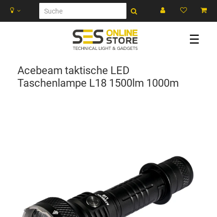
☰
Acebeam taktische LED
Taschenlampe L18 1500lm 1000m