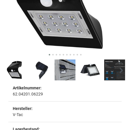
Artikelnummer:
62.04201.06229
Hersteller:
V-Tac
Lagerbestand: