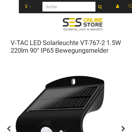
V-TAC LED Solarleuchte VT-767-2 1.5W
220lm 90° IP65 Bewegungsmelder