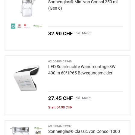
Sonnenglas® Mini von Consol 250 ml
(Gen 6)
32.90 CHF
inkl. MwSt.
62.06489.09940
LED Solarleuchte Wandmontage 3W
400lm 60° IP65 Bewegungsmelder
27.45 CHF
inkl. MwSt.
Statt 54.90 CHF
63.02346.02237
Sonnenglas® Classic von Consol 1000