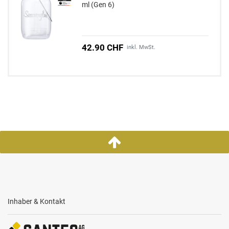
ml (Gen 6)
42.90 CHF
inkl. MwSt.
Inhaber & Kontakt