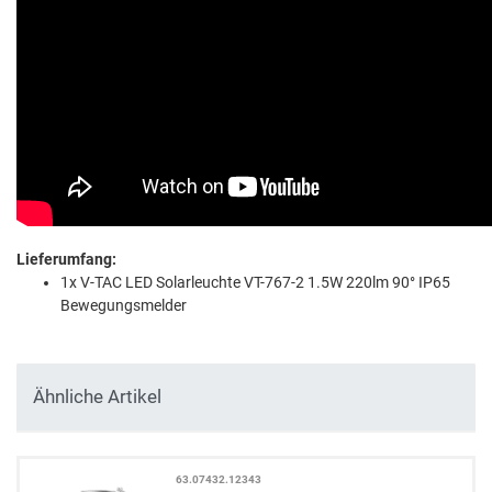
Lieferumfang:
1x V-TAC LED Solarleuchte VT-767-2 1.5W 220lm 90° IP65
Bewegungsmelder
Ähnliche Artikel
63.07432.12343