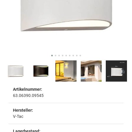
Artikelnummer:
63.06390.09545
Hersteller:
V-Tac
Lagerbestand: