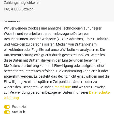
Zahlungsmöglichkeiten
FAQ & LED Lexikon
Zertifikate
Wir verwenden Cookies und ähnliche Technologien auf unserer
Website und verarbeiten personenbezogene Daten von
Besucher:innen unserer Webseite (z.B. IP-Adresse), um z.B. Inhalte
und Anzeigen zu personalisieren, Medien von Drittanbietern
einzubinden oder Zugriffe auf unsere Website zu analysieren. Die
Follow us
Datenverarbeitung erfolgt erst durch gesetzte Cookies. Wir teilen
diese Daten mit Dritten, die wir in den Einstellungen benennen.
Die Datenverarbeitung kann mit Einwilligung oder aufgrund eines
berechtigten Interesses erfolgen. Die Zustimmung kann erteilt oder
abgelehnt werden. Es besteht das Recht, nicht einzuwilligen und die
Einwilligung zu einem späteren Zeitpunkt zu ändern oder zu
Zahlungsarten
widerrufen. Beachten Sie unser
Impressum
und weitere Hinweise
zur Verwendung personenbezogener Daten in unserer
Daten­schutz­
erklärung
.
Paypal
Vorauskasse
Rechnung
Twint
Essenziell
Statistik
Versand Dienstleister