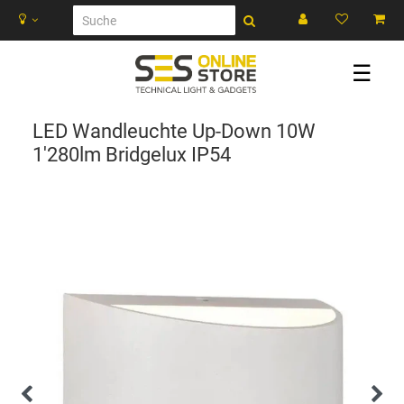
☰
LED Wandleuchte Up-Down 10W
1'280lm Bridgelux IP54