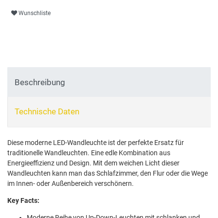
Wunschliste
Beschreibung
Technische Daten
Diese moderne LED-Wandleuchte ist der perfekte Ersatz für
traditionelle Wandleuchten. Eine edle Kombination aus
Energieeffizienz und Design. Mit dem weichen Licht dieser
Wandleuchten kann man das Schlafzimmer, den Flur oder die Wege
im Innen- oder Außenbereich verschönern.
Key Facts:
Moderne Reihe von Up-Down-Leuchten mit schlanken und