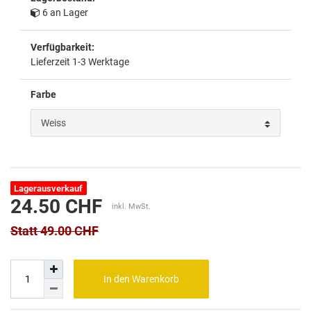
6 an Lager
Verfügbarkeit:
Lieferzeit 1-3 Werktage
Farbe
Lagerausverkauf
24.50 CHF
inkl. MwSt.
Statt 49.00 CHF
In den Warenkorb