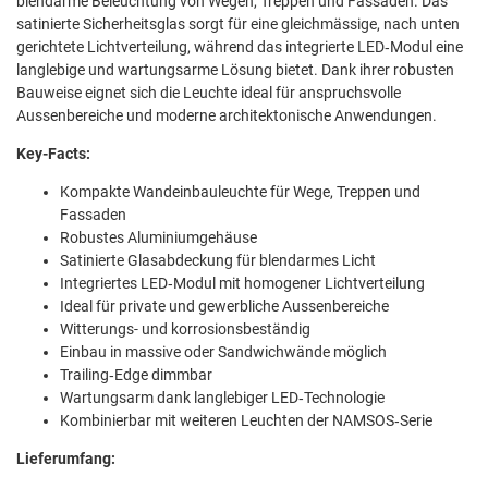
blendarme Beleuchtung von Wegen, Treppen und Fassaden. Das
satinierte Sicherheitsglas sorgt für eine gleichmässige, nach unten
gerichtete Lichtverteilung, während das integrierte LED‑Modul eine
langlebige und wartungsarme Lösung bietet. Dank ihrer robusten
Bauweise eignet sich die Leuchte ideal für anspruchsvolle
Aussenbereiche und moderne architektonische Anwendungen.
Key-Facts:
Kompakte Wandeinbauleuchte für Wege, Treppen und
Fassaden
Robustes Aluminiumgehäuse
Satinierte Glasabdeckung für blendarmes Licht
Integriertes LED‑Modul mit homogener Lichtverteilung
Ideal für private und gewerbliche Aussenbereiche
Witterungs- und korrosionsbeständig
Einbau in massive oder Sandwichwände möglich
Trailing‑Edge dimmbar
Wartungsarm dank langlebiger LED‑Technologie
Kombinierbar mit weiteren Leuchten der NAMSOS‑Serie
Lieferumfang: