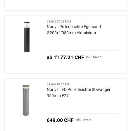
63.04507.015328
Norlys Pollerleuchte Egersund
Ø200x1'080mm Aluminium
ab 1'177.21 CHF
inkl. MwSt.
63.04498.06538
Norlys LED Pollerleuchte Stavanger
950mm E27
649.00 CHF
inkl. MwSt.