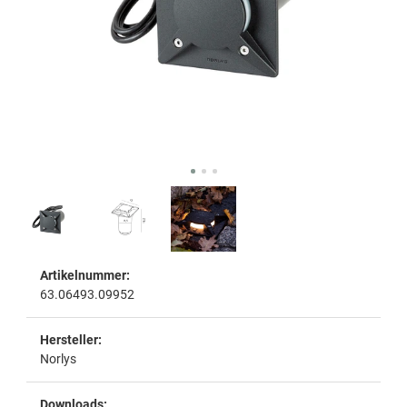
Artikelnummer:
63.06493.09952
Hersteller:
Norlys
Downloads: