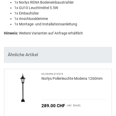
1x Norlys RENA Bodeneinbaustrahler
1x GU10 Leuchtmittel 5.5W
1x Einbauhülse
1x Anschlussklemme
1x Montage- und Installationsanleitung
Hinweis:
Weitere Varianten auf Anfrage erhältlich
Ähnliche Artikel
63.05496.015374
Norlys Pollerleuchte Modena 1260mm
289.00 CHF
inkl. MwSt.