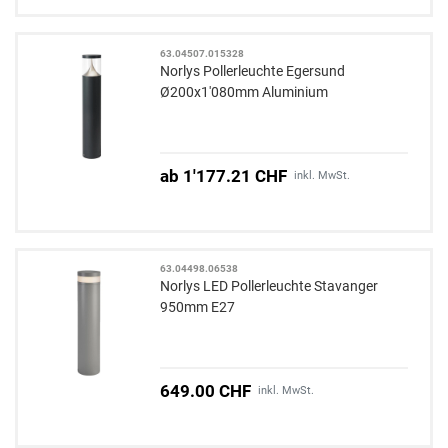
63.04507.015328
Norlys Pollerleuchte Egersund
Ø200x1'080mm Aluminium
ab 1'177.21 CHF
inkl. MwSt.
63.04498.06538
Norlys LED Pollerleuchte Stavanger
950mm E27
649.00 CHF
inkl. MwSt.