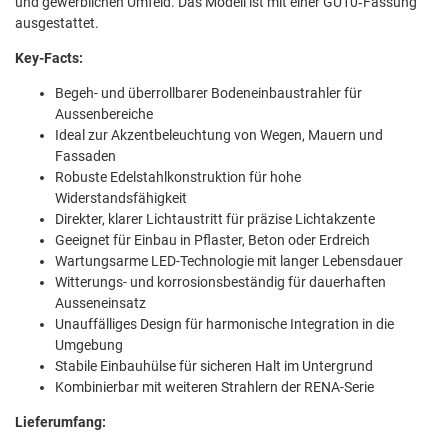
und gewerblichen Umfeld. Das Modell ist mit einer GU10‑Fassung
ausgestattet.
Key-Facts:
Begeh- und überrollbarer Bodeneinbaustrahler für
Aussenbereiche
Ideal zur Akzentbeleuchtung von Wegen, Mauern und
Fassaden
Robuste Edelstahlkonstruktion für hohe
Widerstandsfähigkeit
Direkter, klarer Lichtaustritt für präzise Lichtakzente
Geeignet für Einbau in Pflaster, Beton oder Erdreich
Wartungsarme LED-Technologie mit langer Lebensdauer
Witterungs- und korrosionsbeständig für dauerhaften
Ausseneinsatz
Unauffälliges Design für harmonische Integration in die
Umgebung
Stabile Einbauhülse für sicheren Halt im Untergrund
Kombinierbar mit weiteren Strahlern der RENA-Serie
Lieferumfang: