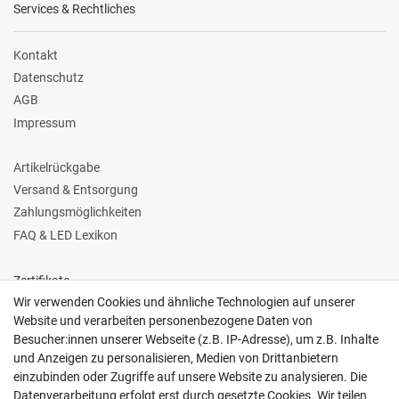
Services & Rechtliches
Kontakt
Datenschutz
AGB
Impressum
Artikelrückgabe
Versand & Entsorgung
Zahlungsmöglichkeiten
FAQ & LED Lexikon
Zertifikate
Wir verwenden Cookies und ähnliche Technologien auf unserer
Website und verarbeiten personenbezogene Daten von
Besucher:innen unserer Webseite (z.B. IP-Adresse), um z.B. Inhalte
und Anzeigen zu personalisieren, Medien von Drittanbietern
einzubinden oder Zugriffe auf unsere Website zu analysieren. Die
Follow us
Datenverarbeitung erfolgt erst durch gesetzte Cookies. Wir teilen