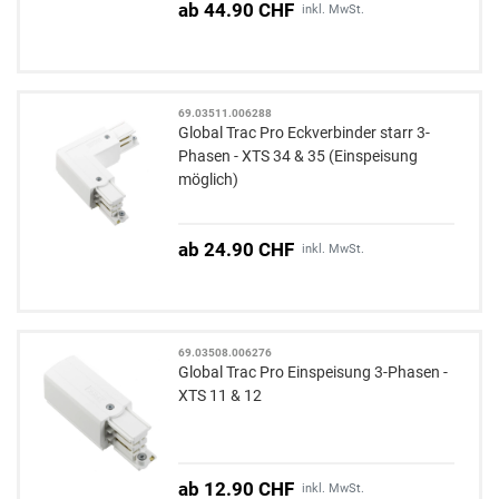
ab 44.90 CHF
inkl. MwSt.
69.03511.006288
Global Trac Pro Eckverbinder starr 3-
Phasen - XTS 34 & 35 (Einspeisung
möglich)
ab 24.90 CHF
inkl. MwSt.
69.03508.006276
Global Trac Pro Einspeisung 3-Phasen -
XTS 11 & 12
ab 12.90 CHF
inkl. MwSt.