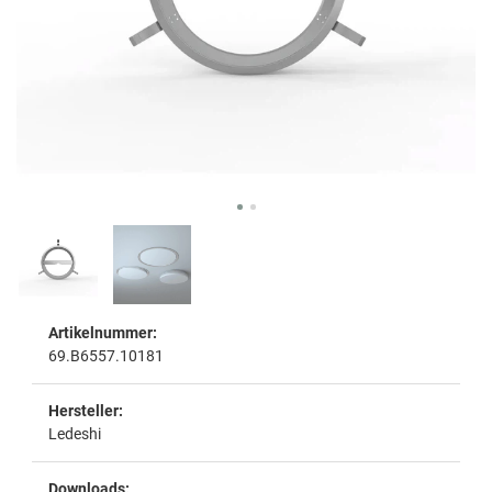
Artikelnummer:
69.B6557.10181
Hersteller:
Ledeshi
Downloads: