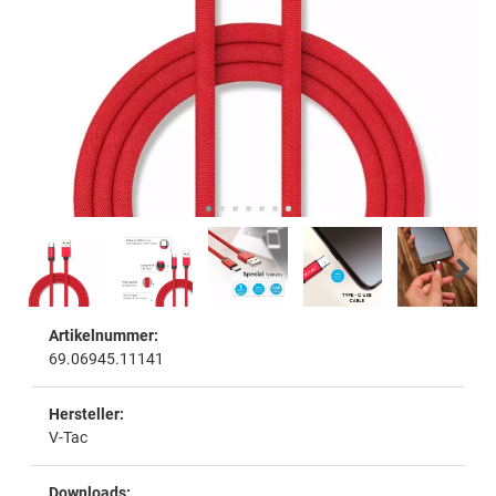
Artikelnummer:
69.06945.11141
Hersteller:
V-Tac
Downloads: