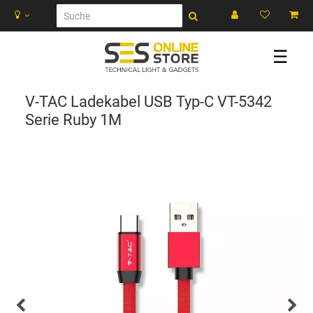
☰
V-TAC Ladekabel USB Typ-C VT-5342
Serie Ruby 1M