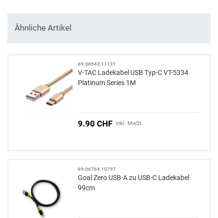
Ähnliche Artikel
69.06943.11131
V-TAC Ladekabel USB Typ-C VT-5334
Platinum Series 1M
9.90 CHF
inkl. MwSt.
69.06764.10797
Goal Zero USB-A zu USB-C Ladekabel
99cm