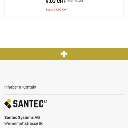
9.03 CHF
inkl. MwSt.
Statt 12.90 CHF
Inhaber & Kontakt
Santec Systems AG
Weihermattstrasse 86